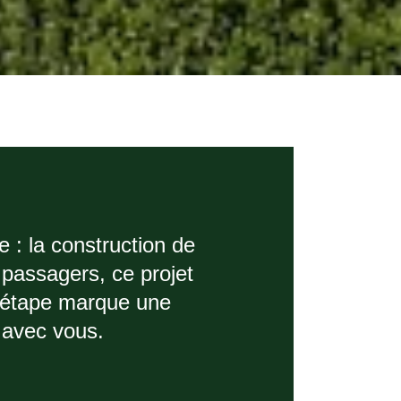
 : la construction de
 passagers, ce projet
 étape marque une
r avec vous.