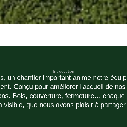
Introduction
s, un chantier important anime notre équipe
nt. Conçu pour améliorer l’accueil de nos
pas. Bois, couverture, fermeture… chaque
 visible, que nous avons plaisir à partage