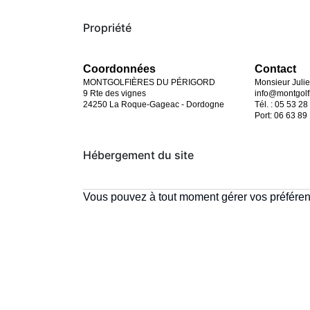
Propriété
Coordonnées
Contact
MONTGOLFIÈRES DU PÉRIGORD
Monsieur Juli
9 Rte des vignes
info@montgolf
24250 La Roque-Gageac - Dordogne
Tél. : 05 53 28
Port: 06 63 89
Hébergement du site
Vous pouvez à tout moment gérer vos préférenc