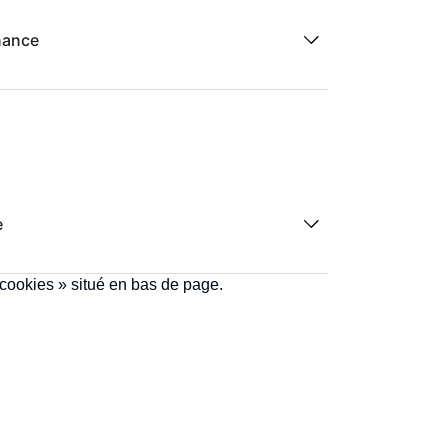
nance
e
 cookies
» situé en bas de page.