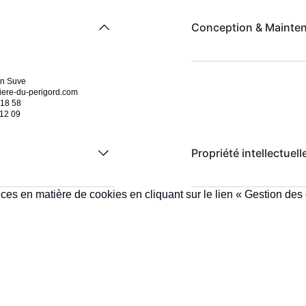
Conception & Mainte
en Suve
iere-du-perigord.com
 18 58
 12 09
Propriété intellectuell
es en matière de cookies en cliquant sur le lien «
Gestion des