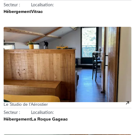
Secteur :
Localisation:
Hébergement
Vitrac
Le Studio de l’Aérostier
Secteur :
Localisation:
Hébergement
La Roque Gageac