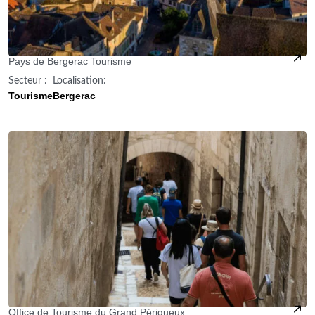
Pays de Bergerac Tourisme
Secteur :
Localisation:
Tourisme
Bergerac
Office de Tourisme du Grand Périgueux