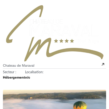
Chateau de Maraval
Secteur :
Localisation:
Hébergement
n/c