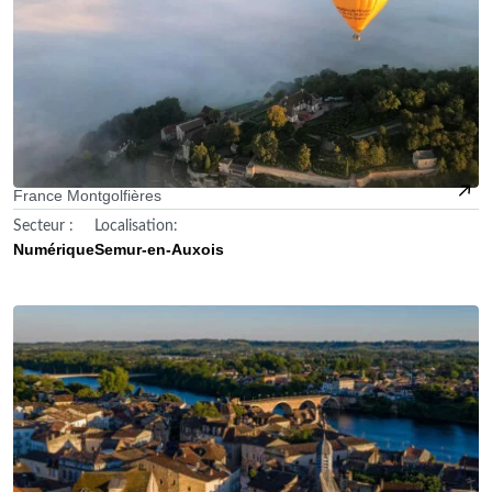
France Montgolfières
Secteur :
Localisation:
Numérique
Semur-en-Auxois