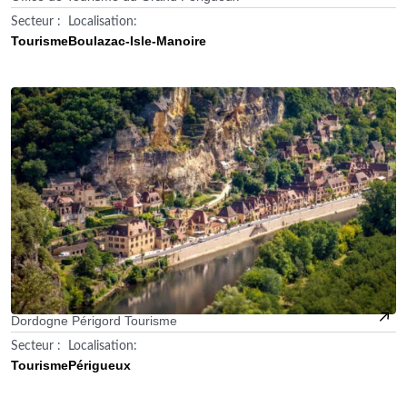
Secteur :
Localisation:
Tourisme
Boulazac-Isle-Manoire
Dordogne Périgord Tourisme
Secteur :
Localisation:
Tourisme
Périgueux