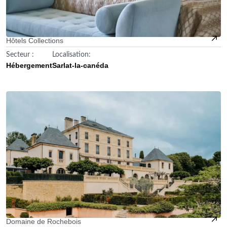
Hôtels Collections
Secteur :
Localisation:
Hébergement
Sarlat-la-canéda
Domaine de Rochebois