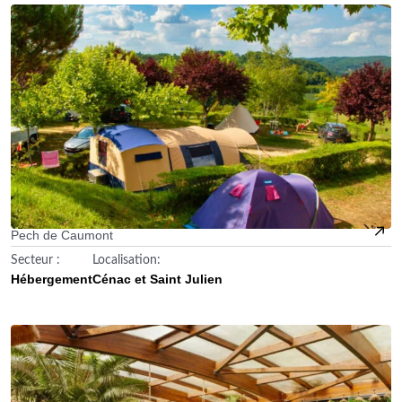
Pech de Caumont
Secteur :
Localisation:
Hébergement
Cénac et Saint Julien