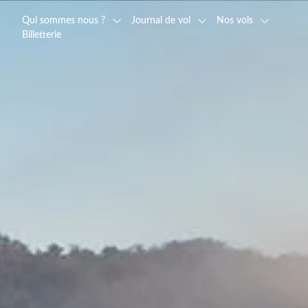
Qui sommes nous ?
Journal de vol
Nos vols
Billetterie