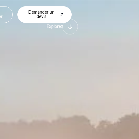
Demander un
er
devis
Explorez