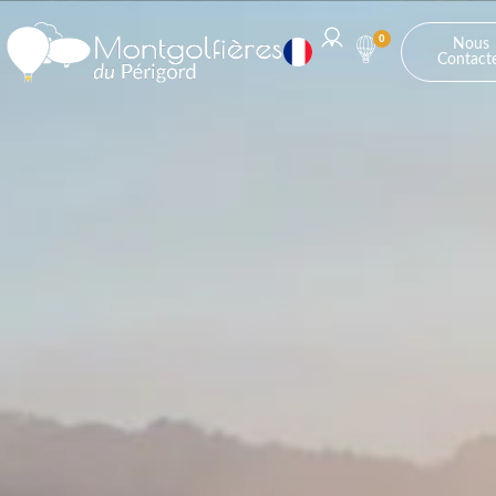
0
Nous
Contact