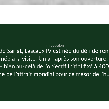
Introduction
e Sarlat, Lascaux IV est née du défi de ren
mée à la visite. Un an après son ouverture, 
 bien au-delà de l’objectif initial fixé à 40
e de l’attrait mondial pour ce trésor de l’h