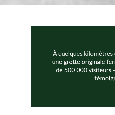
À quelques kilomètres d
une grotte originale fer
de 500 000 visiteurs —
témoign