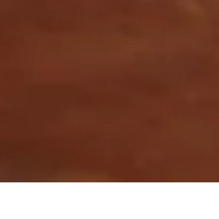
Détails d'évènement
Du 24 février 2018 au 25 février 2018
Mode de réservation : Libre