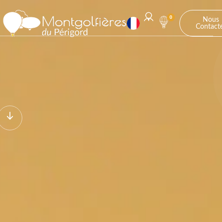
0
Nous
Contact